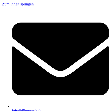
Zum Inhalt springen
info@flippereck.de