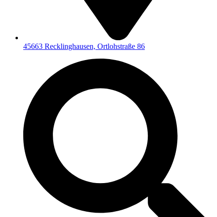
45663 Recklinghausen, Ortlohstraße 86