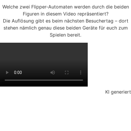
Welche zwei Flipper-Automaten werden durch die beiden
Figuren in diesem Video repräsentiert?
Die Auflösung gibt es beim nächsten Besuchertag – dort
stehen nämlich genau diese beiden Geräte für euch zum
Spielen bereit.
KI generiert
So landet unser Newsletter nicht mehr
in eurem Spam-Ordner
Liebe FlipperEck-Freunde,