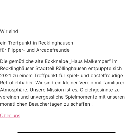
Euer Team vom FlipperEck
Read More
Wir sind
ein Treffpunkt in Recklinghausen
für Flipper- und Arcadefreunde
Die gemütliche alte Eckkneipe „Haus Malkemper“ im
Recklinghäuser Stadtteil Röllinghausen entpuppte sich
2021 zu einem Treffpunkt für spiel- und bastelfreudige
Retroliebhaber. Wir sind ein kleiner Verein mit familiärer
Atmosphäre. Unsere Mission ist es, Gleichgesinnte zu
vereinen und unvergessliche Spielmomente mit unseren
monatlichen Besuchertagen
zu schaffen .
Über uns